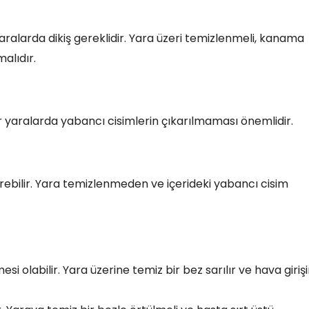
alarda dikiş gereklidir. Yara üzeri temizlenmeli, kanama
alıdır.
tür yaralarda yabancı cisimlerin çıkarılmaması önemlidir.
görebilir. Yara temizlenmeden ve içerideki yabancı cisim
 olabilir. Yara üzerine temiz bir bez sarılır ve hava girişi