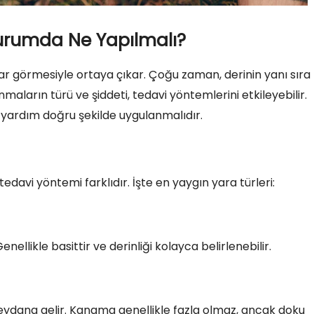
Durumda Ne Yapılmalı?
r görmesiyle ortaya çıkar. Çoğu zaman, derinin yanı sıra
nmaların türü ve şiddeti, tedavi yöntemlerini etkileyebilir.
k yardım doğru şekilde uygulanmalıdır.
 tedavi yöntemi farklıdır. İşte en yaygın yara türleri:
enellikle basittir ve derinliği kolayca belirlenebilir.
meydana gelir. Kanama genellikle fazla olmaz, ancak doku