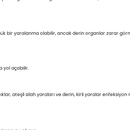
küçük bir yaralanma olabilir, ancak derin organlar zarar gö
 yol açabilir.
lar, ateşli silah yaraları ve derin, kirli yaralar enfeksiyon r