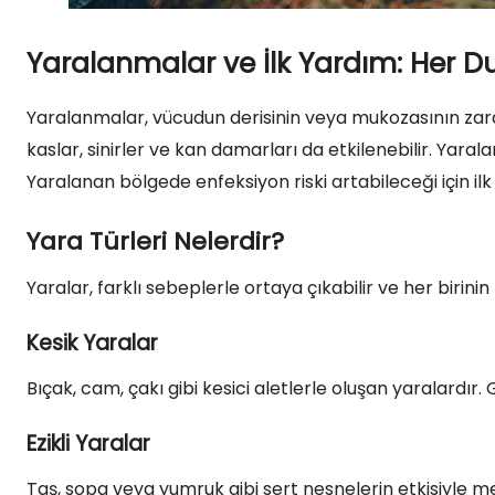
Yaralanmalar ve İlk Yardım: Her 
Yaralanmalar, vücudun derisinin veya mukozasının zara
kaslar, sinirler ve kan damarları da etkilenebilir. Yarala
Yaralanan bölgede enfeksiyon riski artabileceği için il
Yara Türleri Nelerdir?
Yaralar, farklı sebeplerle ortaya çıkabilir ve her birinin
Kesik Yaralar
Bıçak, cam, çakı gibi kesici aletlerle oluşan yaralardır. G
Ezikli Yaralar
Taş, sopa veya yumruk gibi sert nesnelerin etkisiyle 