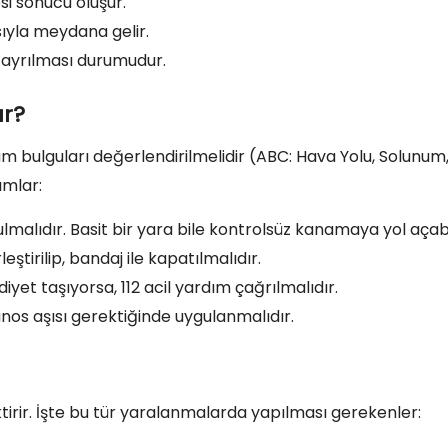
si sonucu oluşur.
ıyla meydana gelir.
ayrılması durumudur.
ır?
am bulguları değerlendirilmelidir (ABC: Hava Yolu, Solunum
ımlar:
lıdır. Basit bir yara bile kontrolsüz kanamaya yol açabil
ştirilip, bandaj ile kapatılmalıdır.
diyet taşıyorsa, 112 acil yardım çağrılmalıdır.
anos aşısı gerektiğinde uygulanmalıdır.
tirir. İşte bu tür yaralanmalarda yapılması gerekenler: