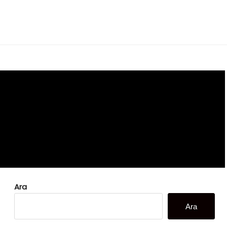
Ara
Ara