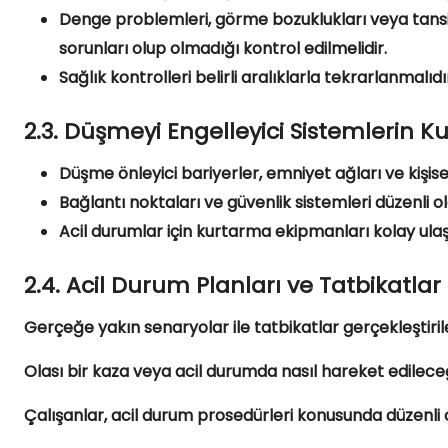
Denge problemleri, görme bozuklukları veya tansiy
sorunları olup olmadığı kontrol edilmelidir.
Sağlık kontrolleri belirli aralıklarla tekrarlanmalıdı
2.3. Düşmeyi Engelleyici Sistemlerin K
Düşme önleyici bariyerler, emniyet ağları ve kişise
Bağlantı noktaları ve güvenlik sistemleri düzenli o
Acil durumlar için kurtarma ekipmanları kolay ulaş
2.4. Acil Durum Planları ve Tatbikatlar
Gerçeğe yakın senaryolar ile tatbikatlar gerçekleştirile
Olası bir kaza veya acil durumda nasıl hareket edilece
Çalışanlar, acil durum prosedürleri konusunda düzenli ol