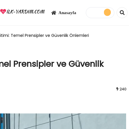
Anasayfa
timi: Temel Prensipler ve Güvenlik Önlemleri
el Prensipler ve Güvenlik
240