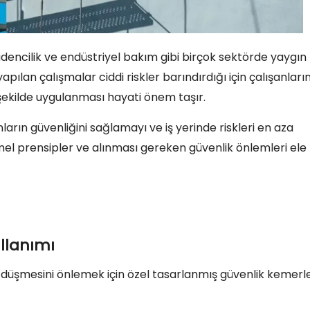
dencilik ve endüstriyel bakım gibi birçok sektörde yaygın
apılan çalışmalar ciddi riskler barındırdığı için çalışanları
z şekilde uygulanması hayati önem taşır.
ların güvenliğini sağlamayı ve iş yerinde riskleri en aza
mel prensipler ve alınması gereken güvenlik önlemleri ele
ullanımı
 düşmesini önlemek için özel tasarlanmış güvenlik kemerle