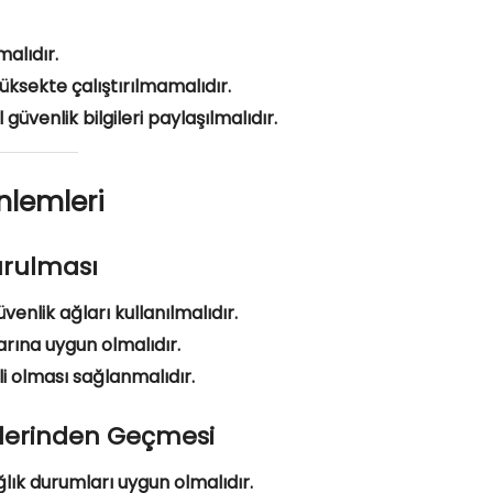
alıdır.
üksekte çalıştırılmamalıdır.
güvenlik bilgileri paylaşılmalıdır.
nlemleri
urulması
enlik ağları kullanılmalıdır.
arına uygun olmalıdır.
li olması sağlanmalıdır.
ollerinden Geçmesi
ağlık durumları uygun olmalıdır.