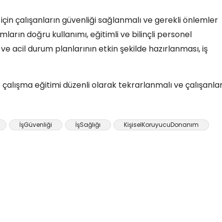
 için çalışanların güvenliği sağlanmalı ve gerekli önlemler
mların doğru kullanımı, eğitimli ve bilinçli personel
 ve acil durum planlarının etkin şekilde hazırlanması, iş
e çalışma eğitimi düzenli olarak tekrarlanmalı ve çalışanla
İşGüvenliği
İşSağlığı
KişiselKoruyucuDonanım