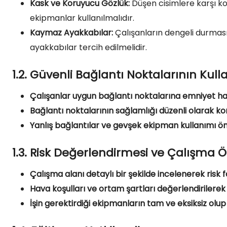
Kask ve Koruyucu Gözlük:
Düşen cisimlere karşı ko
ekipmanlar kullanılmalıdır.
Kaymaz Ayakkabılar:
Çalışanların dengeli durması
ayakkabılar tercih edilmelidir.
1.2. Güvenli Bağlantı Noktalarının Kull
Çalışanlar uygun bağlantı noktalarına emniyet hala
Bağlantı noktalarının sağlamlığı düzenli olarak kon
Yanlış bağlantılar ve gevşek ekipman kullanımı ön
1.3. Risk Değerlendirmesi ve Çalışma Ö
Çalışma alanı detaylı bir şekilde incelenerek risk fa
Hava koşulları ve ortam şartları değerlendirilerek
İşin gerektirdiği ekipmanların tam ve eksiksiz olup