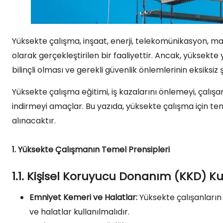
Yüksekte çalışma, inşaat, enerji, telekomünikasyon, ma
olarak gerçekleştirilen bir faaliyettir. Ancak, yüksekte y
bilinçli olması ve gerekli güvenlik önlemlerinin eksiksi
Yüksekte çalışma eğitimi, iş kazalarını önlemeyi, çalışan
indirmeyi amaçlar. Bu yazıda, yüksekte çalışma için te
alınacaktır.
1. Yüksekte Çalışmanın Temel Prensipleri
1.1. Kişisel Koruyucu Donanım (KKD) K
Emniyet Kemeri ve Halatlar:
Yüksekte çalışanların
ve halatlar kullanılmalıdır.