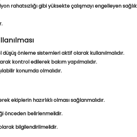
on rahatsızlığı gibi yüksekte çalışmayı engelleyen sağlık
r.
ullanılması
l düşüş önleme sistemleri aktif olarak kullanılmalıdır.
larak kontrol edilerek bakım yapılmalıdır.
ılabilir konumda olmalıdır.
rek ekiplerin hazırlıklı olması sağlanmalıdır.
ği önceden belirlenmelidir.
arak bilgilendirilmelidir.