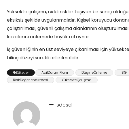
Yüksekte çalışma, ciddi riskler taşıyan bir süreç olduğu
eksiksiz şekilde uygulanmalıdır. Kişisel koruyucu donanı
çalıştırılması, güvenli çalışma alanlarının oluşturulması
kazalarını önlemede büyük rol oynar.
İş güvenliğinin en üst seviyeye çıkarılması için yüksekt
bilinç düzeyi sürekli artırılmalıdır.
AcilDurumPlanı
DüşmeÖnleme
İSG
Etiketler
RiskDeğerlendirmesi
YüksekteÇalışma
sdcsd