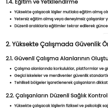
1.4. Eğitim ve Yetkilendirme
Yüksekte çalışacak kişiler mutlaka eğitim almış olm
Yetersiz eğitim almış veya deneyimsiz çalışanlar y
Düzenli aralıklarla eğitimler tekrar edilerek güncel 
2. Yüksekte Çalışmada Güvenlik Ö
2.1. Güvenli Çalışma Alanlarının Oluşt
Çalışma alanlarında korkuluklar, platformlar ve güv
Geçici iskeleler ve merdivenler güvenlik standartl
Tehlikeli bölgeler işaretlenerek çalışanların dikkat
2.2. Çalışanların Düzenli Sağlık Kontr
Yüksekte çalışacak kişilerin fiziksel ve psikolojik s