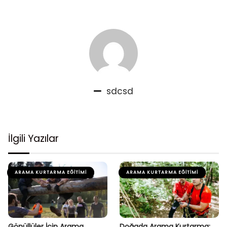
sdcsd
İlgili Yazılar
ARAMA KURTARMA EĞITIMI
ARAMA KURTARMA EĞITIMI
Gönüllüler İçin Arama
Doğada Arama Kurtarma: