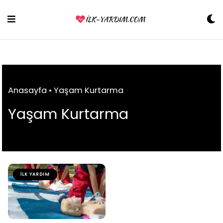
Skip
to
content
Anasayfa
•
Yaşam Kurtarma
Yaşam Kurtarma
İLK YARDIM