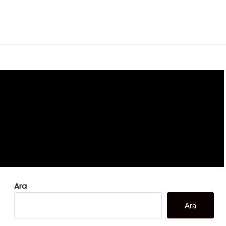
Ara
Ara