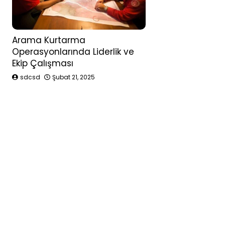
Arama Kurtarma
Operasyonlarında Liderlik ve
Ekip Çalışması
sdcsd
Şubat 21, 2025