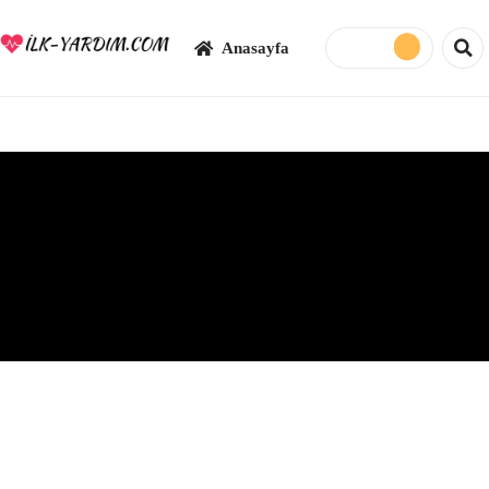
Anasayfa