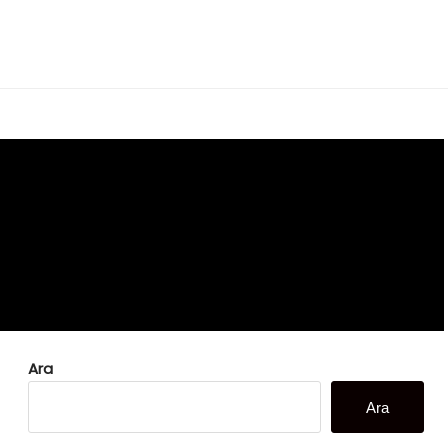
Ara
Ara