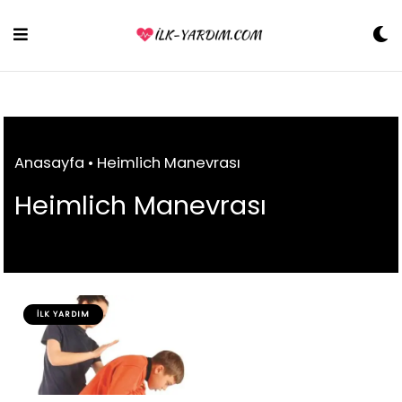
Skip
to
content
Anasayfa
•
Heimlich Manevrası
Heimlich Manevrası
İLK YARDIM