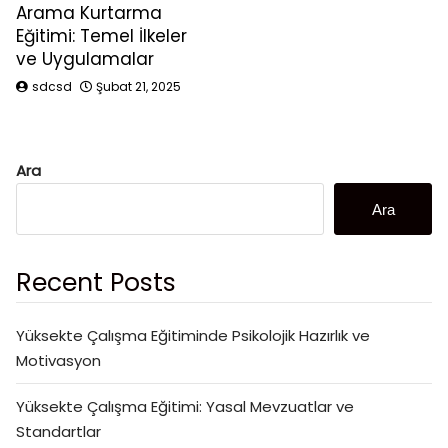
Arama Kurtarma
Eğitimi: Temel İlkeler
ve Uygulamalar
sdcsd
Şubat 21, 2025
Ara
Ara
Recent Posts
Yüksekte Çalışma Eğitiminde Psikolojik Hazırlık ve
Motivasyon
Yüksekte Çalışma Eğitimi: Yasal Mevzuatlar ve
Standartlar