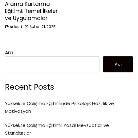
Arama Kurtarma
Eğitimi: Temel İlkeler
ve Uygulamalar
sdcsd
Şubat 21, 2025
Ara
Ara
Recent Posts
Yüksekte Çalışma Eğitiminde Psikolojik Hazırlık ve
Motivasyon
Yüksekte Çalışma Eğitimi: Yasal Mevzuatlar ve
Standartlar